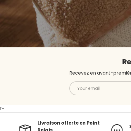
Re
Recevez en avant-première 
Email
t-
Livraison offerte en Point
Relais