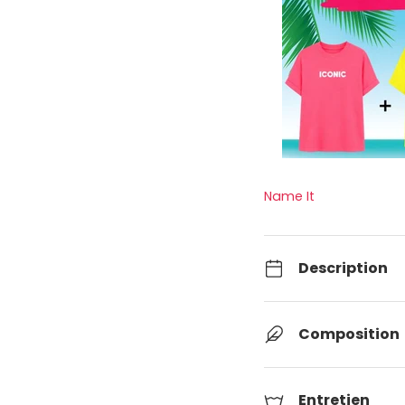
ery view
Name It
Description
Composition
Entretien