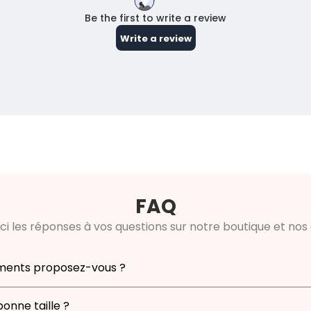
FAQ
ci les réponses à vos questions sur notre boutique et nos 
ments proposez-vous ?
ose une large gamme de vêtements pour enfants de 0 à 1
onne taille ?