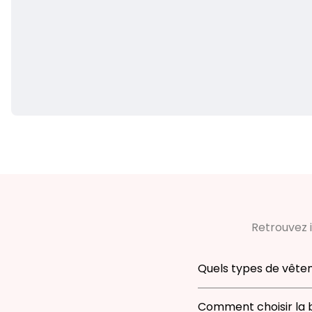
Retrouvez i
Quels types de vête
Notre boutique prop
Comment choisir la b