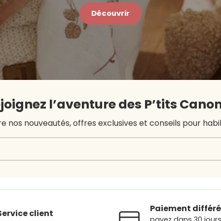
Découvrir
joignez l’aventure des P’tits Canon
nos nouveautés, offres exclusives et conseils pour habille
Paiement différé
Service client
payez dans 30 jour