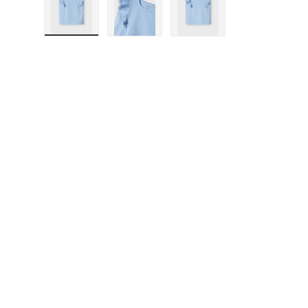
Load image 1 in gallery view
Load image 2 in gallery view
Load image 3 in gall