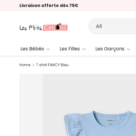
Livraison offerte dès 75€
Skip to content
Search
Product type
All
Les Bébés
Les Filles
Les Garçons
Home
T shirt FANCY Bleu