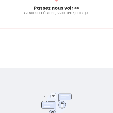
Passez nous voir 👀
AVENUE SCHLÖGEL 58, 5590 CINEY, BELGIQUE