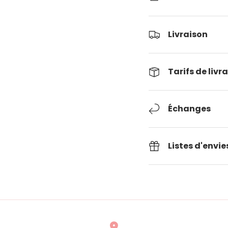
Livraison
Tarifs de livr
Échanges
Listes d'envie