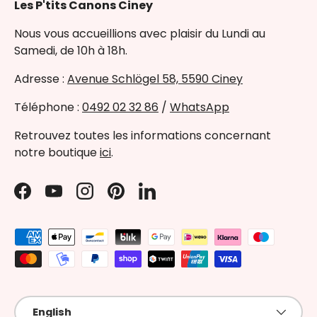
Les P'tits Canons Ciney
Nous vous accueillions avec plaisir du Lundi au
Samedi, de 10h à 18h.
Adresse :
Avenue Schlögel 58, 5590 Ciney
Téléphone :
0492 02 32 86
/
WhatsApp
Retrouvez toutes les informations concernant
notre boutique
ici
.
Facebook
YouTube
Instagram
Pinterest
LinkedIn
Payment methods accepted
Language
English