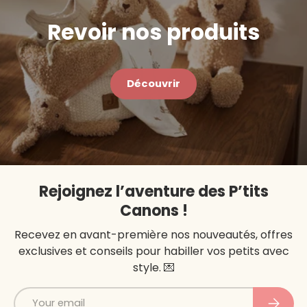
Toutes les transactions sont sécurisées.
Revoir nos produits
Découvrir
Rejoignez l’aventure des P’tits
Canons !
Recevez en avant-première nos nouveautés, offres
exclusives et conseils pour habiller vos petits avec
style. 💌
Email
Subscri