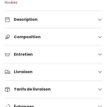
Noukies
Description
Composition
Entretien
Livraison
Tarifs de livraison
Échanges