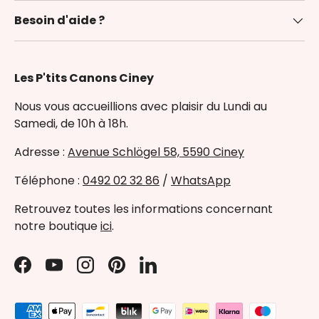
Besoin d'aide ?
Les P'tits Canons Ciney
Nous vous accueillions avec plaisir du Lundi au
Samedi, de 10h à 18h.
Adresse :
Avenue Schlögel 58, 5590 Ciney
Téléphone :
0492 02 32 86
/
WhatsApp
Retrouvez toutes les informations concernant
notre boutique
ici
.
Facebook
YouTube
Instagram
Pinterest
LinkedIn
Payment methods accepted