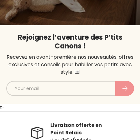
Rejoignez l’aventure des P’tits
Canons !
Recevez en avant-première nos nouveautés, offres
exclusives et conseils pour habiller vos petits avec
style. 💌
Email
Subscri
t-
Livraison offerte en
Point Relais
dès 75€ d'achats