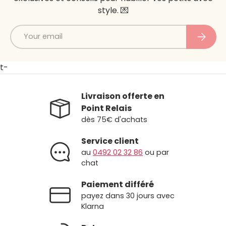
style. 💌
Email
Subscri
t-
Livraison offerte en
Point Relais
dès 75€ d'achats
Service client
au
0492 02 32 86
ou par
chat
Paiement différé
payez dans 30 jours avec
Klarna