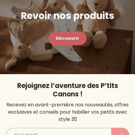
Toutes les transactions sont sécurisées.
Revoir nos produits
Découvrir
Rejoignez l’aventure des P’tits
Canons !
Recevez en avant-première nos nouveautés, offres
exclusives et conseils pour habiller vos petits avec
style. 💌
Email
Subscri