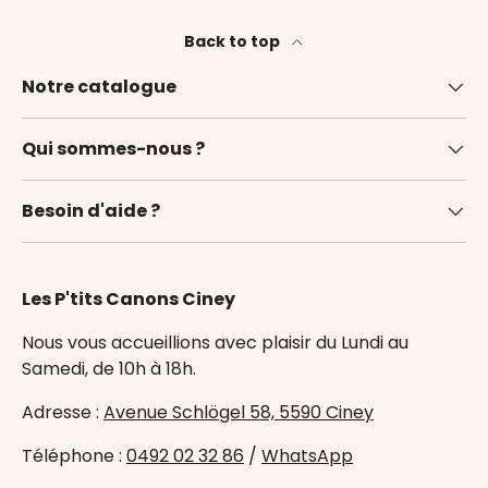
Back to top
Notre catalogue
Qui sommes-nous ?
Besoin d'aide ?
Les P'tits Canons Ciney
Nous vous accueillions avec plaisir du Lundi au
Samedi, de 10h à 18h.
Adresse :
Avenue Schlögel 58, 5590 Ciney
Téléphone :
0492 02 32 86
/
WhatsApp