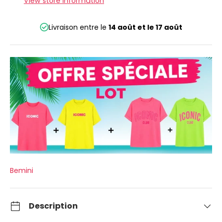
View store information
Livraison entre le
14 août
et le
17 août
Bemini
Description