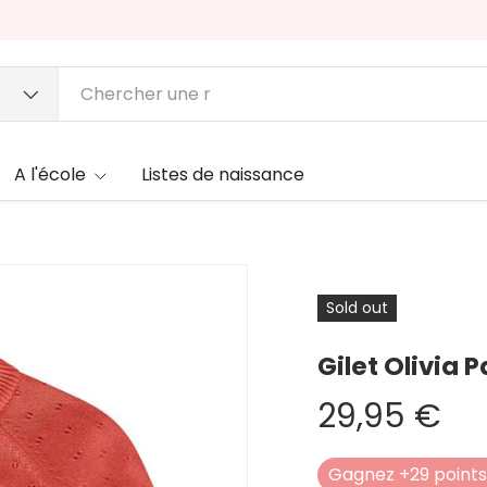
A l'école
Listes de naissance
Sold out
Gilet Olivia
29,95 €
Gagnez +29 points 