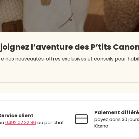
joignez l’aventure des P’tits Canon
nos nouveautés, offres exclusives et conseils pour habille
Paiement différé
Service client
payez dans 30 jour
au
0492 02 32 86
ou par chat
Klarna