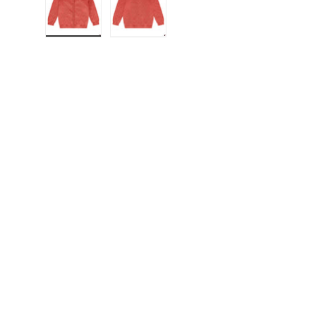
Load image 1 in gallery view
Load image 2 in gallery view