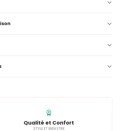
aison
s
Qualité et Confort
STYLE ET BIEN ETRE