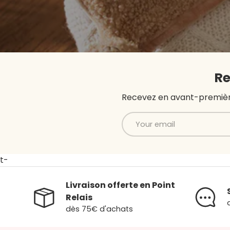
Re
Recevez en avant-première 
Email
t-
Livraison offerte en Point
Relais
dès 75€ d'achats