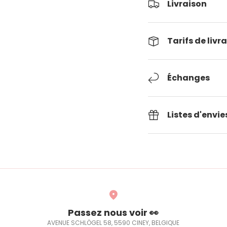
Livraison
Tarifs de livr
Échanges
Listes d'envie
Passez nous voir 👀
AVENUE SCHLÖGEL 58, 5590 CINEY, BELGIQUE