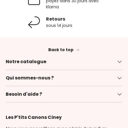
payez dans 30 jours avec
Klarna
Retours
sous 14 jours
Back to top
Notre catalogue
Qui sommes-nous ?
Besoin d'aide ?
Les P'tits Canons Ciney