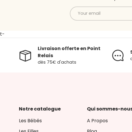
Email
t-
Livraison offerte en Point
Relais
dès 75€ d'achats
Notre catalogue
Qui sommes-nous
Les Bébés
A Propos
Les Filles
Blog