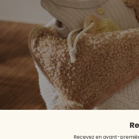
Toutes les transacti
Re
Recevez en avant-première 