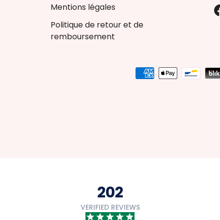
Mentions légales
Politique de retour et de
remboursement
Payment methods accep