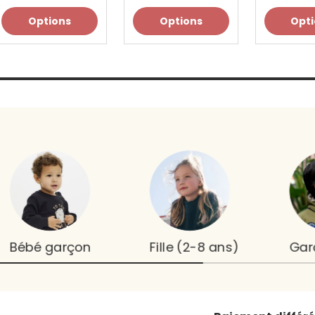
Options
Options
Opt
Bébé garçon
Fille (2-8 ans)
Gar