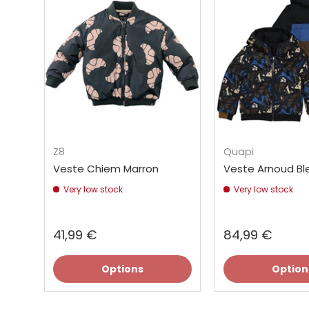
Z8
Quapi
Veste Chiem Marron
Veste Arnoud Bl
Very low stock
Very low stock
41,99 €
84,99 €
Options
Option