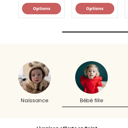
Options
Options
Naissance
Bébé fille
t-