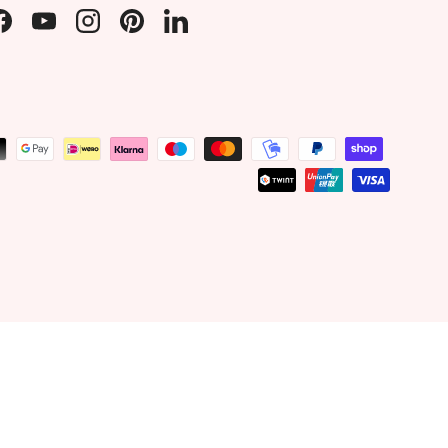
Facebook
YouTube
Instagram
Pinterest
LinkedIn
ted