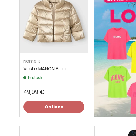
Name It
Veste MANON Beige
In stock
49,99 €
Options