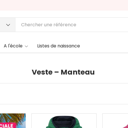
A l'école
Listes de naissance
Veste – Manteau