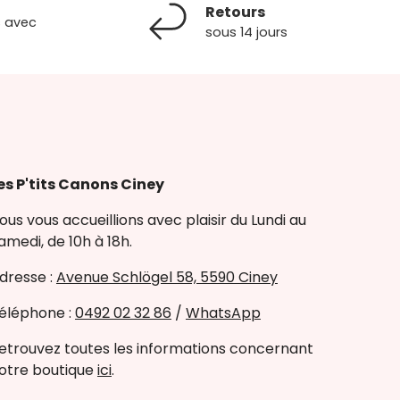
Retours
s avec
sous 14 jours
es P'tits Canons Ciney
ous vous accueillions avec plaisir du Lundi au
amedi, de 10h à 18h.
dresse :
Avenue Schlögel 58, 5590 Ciney
éléphone :
0492 02 32 86
/
WhatsApp
etrouvez toutes les informations concernant
otre boutique
ici
.